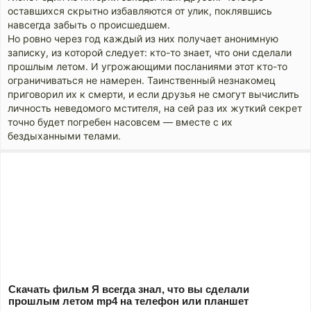
оставшихся скрытно избавляются от улик, поклявшись
навсегда забыть о происшедшем.
Но ровно через год каждый из них получает анонимную
записку, из которой следует: кто-то знает, что они сделали
прошлым летом. И угрожающими посланиями этот кто-то
ограничиваться не намерен. Таинственный незнакомец
приговорил их к смерти, и если друзья не смогут вычислить
личность неведомого мстителя, на сей раз их жуткий секрет
точно будет погребен насовсем — вместе с их
бездыханными телами.
Скачать фильм Я всегда знал, что вы сделали
прошлым летом mp4 на телефон или планшет