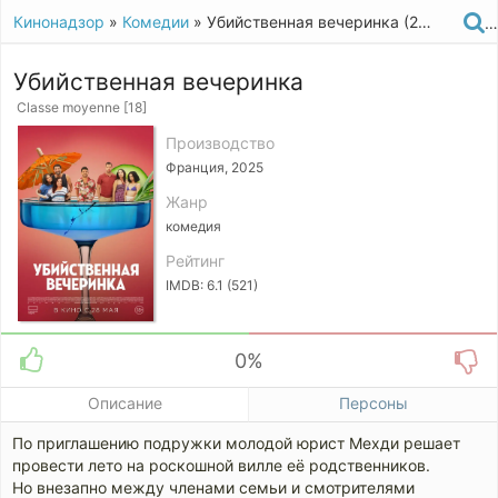
Кинонадзор
»
Комедии
» Убийственная вечеринка (2025)
Убийственная вечеринка
Classe moyenne [18]
Производство
Франция, 2025
Жанр
комедия
Рейтинг
IMDB: 6.1 (521)
0%
Описание
Персоны
По приглашению подружки молодой юрист Мехди решает
провести лето на роскошной вилле её родственников.
Но внезапно между членами семьи и смотрителями