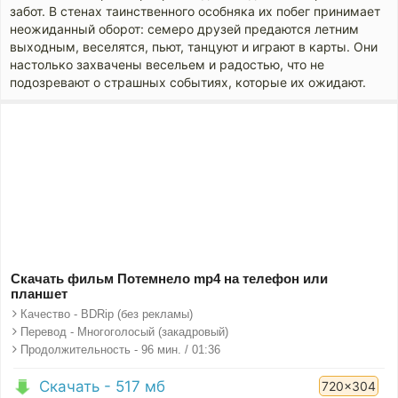
забот. В стенах таинственного особняка их побег принимает
неожиданный оборот: семеро друзей предаются летним
выходным, веселятся, пьют, танцуют и играют в карты. Они
настолько захвачены весельем и радостью, что не
подозревают о страшных событиях, которые их ожидают.
Скачать фильм Потемнело mp4 на телефон или
планшет
Качество - BDRip (без рекламы)
Перевод - Многоголосый (закадровый)
Продолжительность - 96 мин. / 01:36
Скачать - 517 мб
720x304