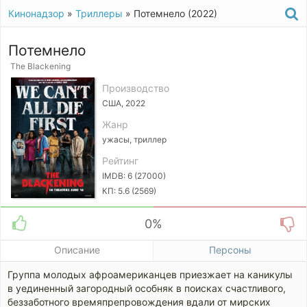
Кинонадзор
»
Триллеры
» Потемнело (2022)
Потемнело
The Blackening
Производство
США, 2022
Жанр
ужасы, триллер
Рейтинг
IMDB: 6 (27000)
КП: 5.6 (2569)
0%
Описание
Персоны
Группа молодых афроамериканцев приезжает на каникулы
в уединенный загородный особняк в поисках счастливого,
беззаботного времяпрепровождения вдали от мирских