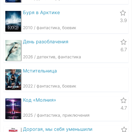
Буря в Арктике
3.9
2010 / фантастика, боевик
День разоблачения
6.7
2026 / детектив, фантастика
Мстительница
2022 / фантастика, боевик
Код «Молния»
4.7
2025 / фантастика, приключения
Дорогая, мы себя уменьшили