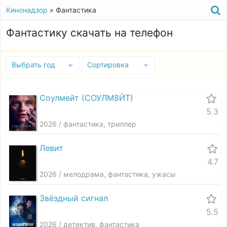
Кинонадзор
» Фантастика
Фантастику скачать на телефон
Выбрать год
Сортировка
Соулмейт (СОУЛМ8ЙТ)
5.3
2026 / фантастика, триллер
Левит
4.7
2026 / мелодрама, фантастика, ужасы
Звёздный сигнал
5.5
2026 / детектив, фантастика