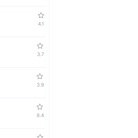
4.1
3.7
3.9
8.4