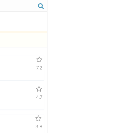
7.2
4.7
3.8