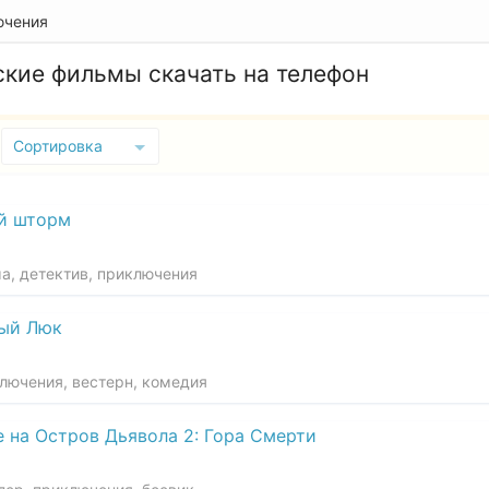
ючения
кие фильмы скачать на телефон
Сортировка
й шторм
ма, детектив, приключения
ый Люк
ключения, вестерн, комедия
 на Остров Дьявола 2: Гора Смерти